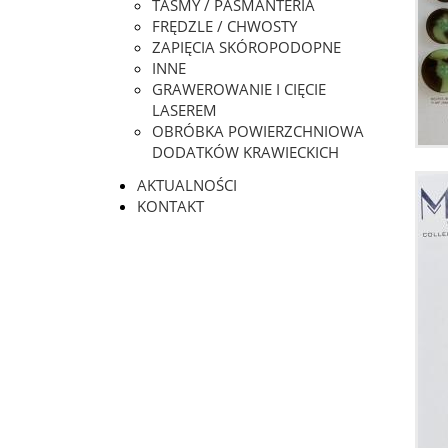
TAŚMY / PASMANTERIA
FRĘDZLE / CHWOSTY
ZAPIĘCIA SKÓROPODOPNE
INNE
GRAWEROWANIE I CIĘCIE
LASEREM
OBRÓBKA POWIERZCHNIOWA
DODATKÓW KRAWIECKICH
AKTUALNOŚCI
KONTAKT