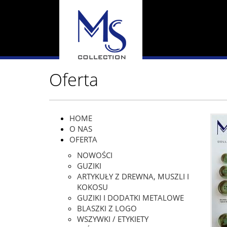
Oferta
HOME
O NAS
OFERTA
NOWOŚCI
GUZIKI
ARTYKUŁY Z DREWNA, MUSZLI I
KOKOSU
GUZIKI I DODATKI METALOWE
BLASZKI Z LOGO
WSZYWKI / ETYKIETY