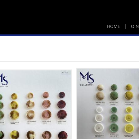
HOME
O N