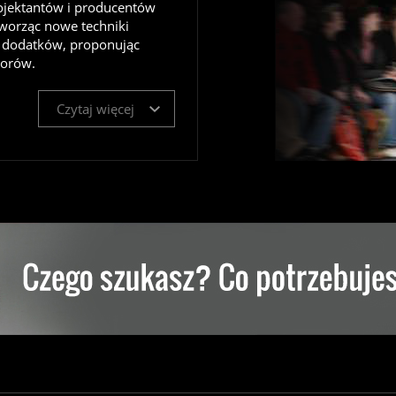
ojektantów i producentów
worząc nowe techniki
a dodatków, proponując
lorów.
Czytaj więcej