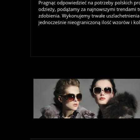
Pragnąc odpowiedzieć na potrzeby polskich pr
odzieży, podążamy za najnowszymi trendami t
zdobienia. Wykonujemy trwałe uszlachetnieni
jednocześnie nieograniczoną ilość wzorów i ko